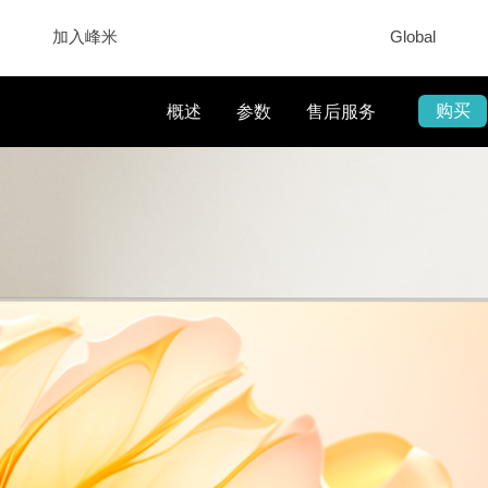
加入峰米
Global
购买
概述
参数
售后服务