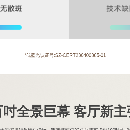
*低蓝光认证号:SZ-CERT230400885-01
百吋全景巨幕 客厅新主