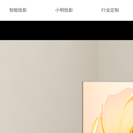
智能投影
小明投影
行业定制