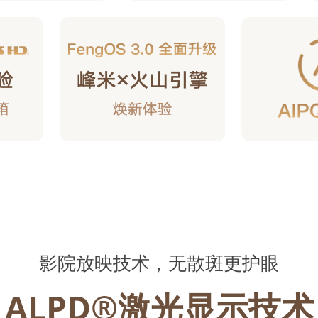
影院放映技术，无散斑更护眼
ALPD®激光显示技术